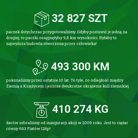
32 827
 SZT
paczek dotychczas przygotowaliśmy. Gdyby postawić je jedną na
drugiej, to paczki osiągnęłyby 9,8 km wysokości. Byłaby to
najwyższa budowla stworzona przez człowieka!
493 300
 KM
pokonaliśmy przez ostatnie 10 lat. To tyle, co odległość między
Ziemią a Księżycem i jeszcze dwukrotne okrążenie kuli ziemskiej.
410 274
 KG
darów zebraliśmy od inauguracji akcji w 2009 roku. Jest to ciężar
równy 683 Fiatów 126p!