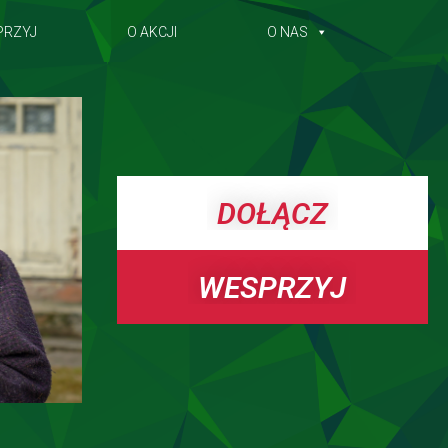
PRZYJ
O AKCJI
O NAS
DOŁĄCZ
WESPRZYJ