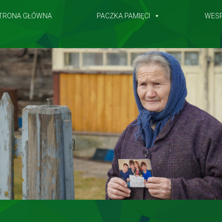
TRONA GŁÓWNA
PACZKA PAMIĘCI
WES