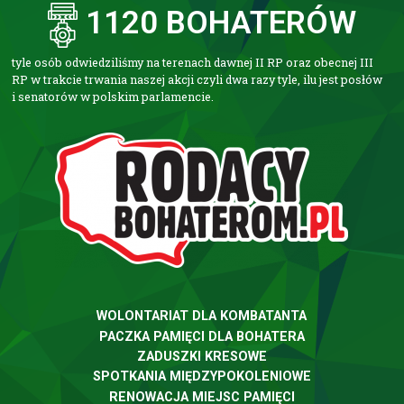
1120
 BOHATERÓW
tyle osób odwiedziliśmy na terenach dawnej II RP oraz obecnej III
RP w trakcie trwania naszej akcji czyli dwa razy tyle, ilu jest posłów
i senatorów w polskim parlamencie.
WOLONTARIAT DLA KOMBATANTA
PACZKA PAMIĘCI DLA BOHATERA
ZADUSZKI KRESOWE
SPOTKANIA MIĘDZYPOKOLENIOWE
RENOWACJA MIEJSC PAMIĘCI