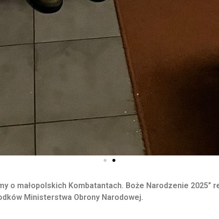
my o małopolskich Kombatantach. Boże Narodzenie 2025” 
rodków Ministerstwa Obrony Narodowej.