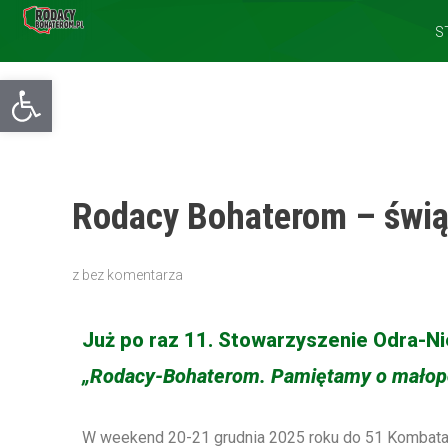
S
Otwórz pasek narzędzi
Rodacy Bohaterom – świą
z
bez komentarza
Już po raz 11. Stowarzyszenie Odra-
„Rodacy-Bohaterom. Pamiętamy o małopo
W weekend 20-21 grudnia 2025 roku do 51 Kombata