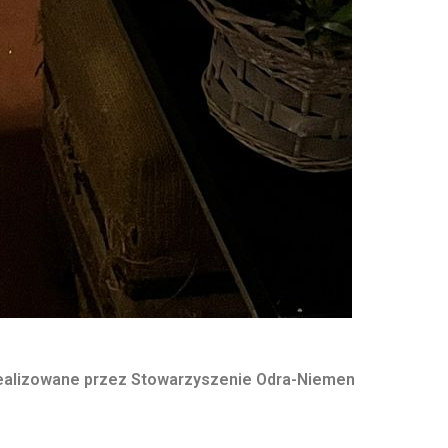
realizowane przez Stowarzyszenie Odra-Niemen