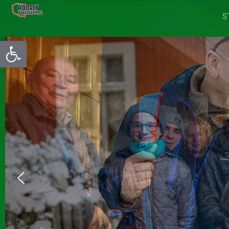
S
Otwórz pasek narzędzi