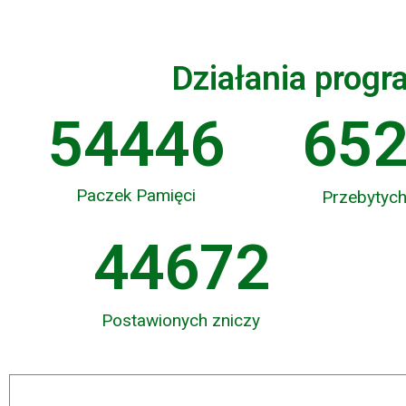
Działania prog
54446
65
Paczek Pamięci
Przebytych
47556
Postawionych zniczy