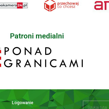
Patroni medialni
Logowanie