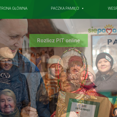
TRONA GŁÓWNA
PACZKA PAMIĘCI
WES