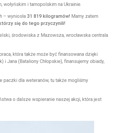
, wołyńskim i tarnopolskim na Ukrainie.
h – wyniosła
31 819 kilogramów!
Mamy zatem
rzy się do tego przyczynili!
belski, środowiska z Mazowsza, wrocławska centrala
praca, która także może być finansowana dzięki
 i Jana (Bataliony Chłopskie), finansujemy obiady,
e paczki dla weteranów, tu także mogliśmy
twa o dalsze wspieranie naszej akcji, która jest