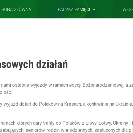
TRONA GŁÓWNA
PACZKA PAMIĘCI
WES
sowych działań
a nami ostatnie wyjazdy w ramach edycji Bożonarodzeniowej, 
złość.
zy wyjazd dotarł do Polaków na Kresach, a konkretnie na Ukrainie
 ramach których dary trafiły do Polaków z Litwy, Łotwy, Ukrainy i 
zebujących, seniorów, rodzin wielodzietnych, zasłużonych dla p