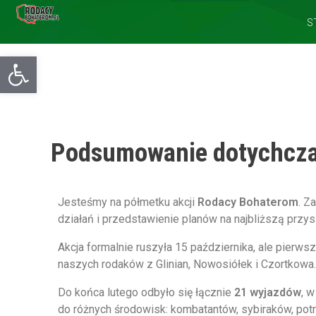
S
Otwórz pasek narzędzi
Podsumowanie dotychcza
Jesteśmy na półmetku akcji
Rodacy Bohaterom
. Z
działań i przedstawienie planów na najbliższą przys
Akcja formalnie ruszyła 15 października, ale pierws
naszych rodaków z Glinian, Nowosiółek i Czortkowa.
Do końca lutego odbyło się łącznie
21 wyjazdów
, w
do różnych środowisk: kombatantów, sybiraków, potr