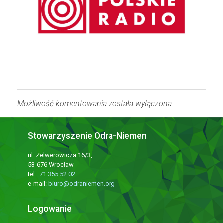
Możliwość komentowania została wyłączona.
Stowarzyszenie Odra-Niemen
ul. Zelwerowicza 16/3,
53-676 Wrocław
tel.:
71 355 52 02
e-mail:
biuro@odraniemen.org
Logowanie