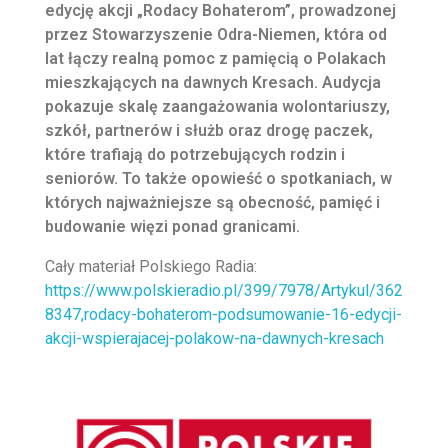
edycję akcji „Rodacy Bohaterom”, prowadzonej
przez Stowarzyszenie Odra-Niemen, która od
lat łączy realną pomoc z pamięcią o Polakach
mieszkających na dawnych Kresach. Audycja
pokazuje skalę zaangażowania wolontariuszy,
szkół, partnerów i służb oraz drogę paczek,
które trafiają do potrzebujących rodzin i
seniorów. To także opowieść o spotkaniach, w
których najważniejsze są obecność, pamięć i
budowanie więzi ponad granicami.
Cały materiał Polskiego Radia:
https://www.polskieradio.pl/399/7978/Artykul/362
8347,rodacy-bohaterom-podsumowanie-16-edycji-
akcji-wspierajacej-polakow-na-dawnych-kresach