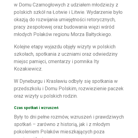
w Domu Czarnogłowych z udziałem młodzieży z
polskich szkół na Łotwie i Litwie. Wydarzenie było
okazją do rozwijania umiejętności retorycznych,
pracy zespołowej oraz budowania więzi wśród
młodych Polaków regionu Morza Bałtyckiego.
Kolejne etapy wyjazdu objęły wizyty w polskich
szkołach, spotkania z uczniami oraz odwiedziny
miejsc pamięci, cmentarzy i pomnika Ity
Kozakiewicz.
W Dyneburgu i Krasławiu odbyły się spotkania w
przedszkolu i Domu Polskim, rozwiezienie paczek
oraz wizyty u polskich rodzin.
Czas spotkań i wzruszeń
Były to dni pełne rozmów, wzruszeń i prawdziwych
spotkań – zarówno z historią, jak i z młodym
pokoleniem Polaków mieszkających poza