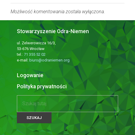
Możliwość komentowania została wyłączona.
Stowarzyszenie Odra-Niemen
ul. Zelwerowicza 16/3,
53-676 Wrocław
tel.:
71 355 52 02
e-mail:
biuro@odraniemen.org
Logowanie
Polityka prywatności