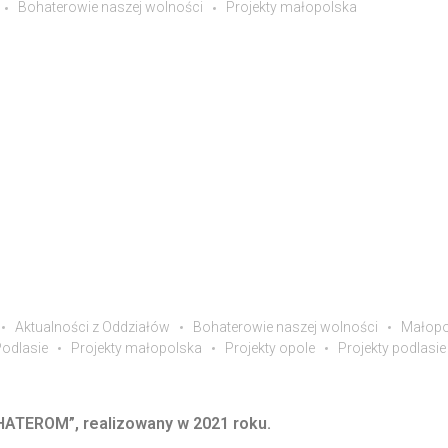
Bohaterowie naszej wolności
Projekty małopolska
Aktualności z Oddziałów
Bohaterowie naszej wolności
Małopo
odlasie
Projekty małopolska
Projekty opole
Projekty podlasie
HATEROM”, realizowany w 2021 roku.