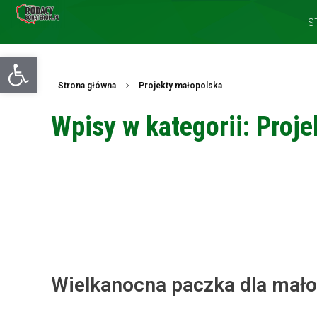
S
Otwórz pasek narzędzi
Strona główna
Projekty małopolska
Wpisy w kategorii: Proj
Wielkanocna paczka dla mał