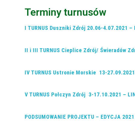
Terminy turnusów
I TURNUS Duszniki Zdrój 20.06-4.07.2021 –
II i III TURNUS Cieplice Zdrój/ Świeradów Z
IV TURNUS Ustronie Morskie 13-27.09.202
V TURNUS Połczyn Zdrój 3-17.10.2021 – LI
PODSUMOWANIE PROJEKTU – EDYCJA 2021 