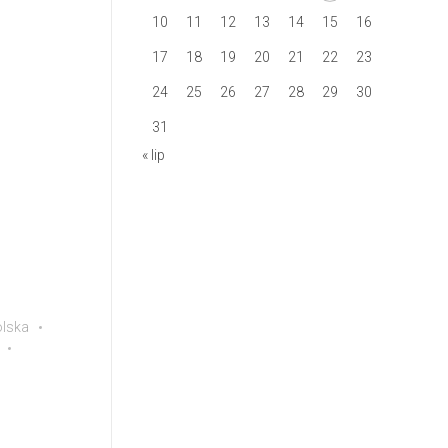
10
11
12
13
14
15
16
17
18
19
20
21
22
23
24
25
26
27
28
29
30
31
« lip
lska