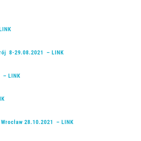
 LINK
drój 8-29.08.2021 – LINK
1 – LINK
NK
Wrocław 28
.10.2021 – LINK