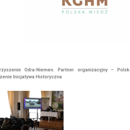
arzyszenie Odra-Niemen.
Partner organizacyjny – Pols
enie Inicjatywa Historyczna