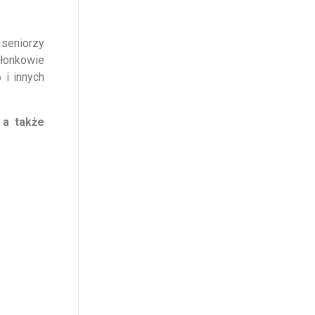
seniorzy
łonkowie
 i innych
 a także