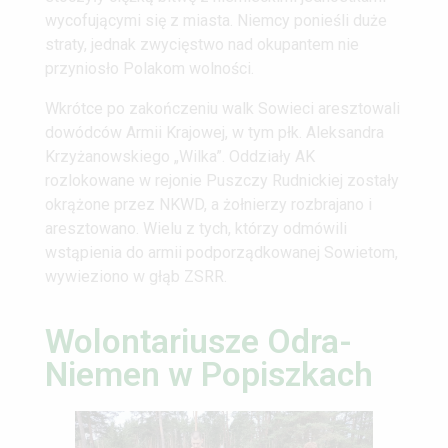
wycofującymi się z miasta. Niemcy ponieśli duże
straty, jednak zwycięstwo nad okupantem nie
przyniosło Polakom wolności.
Wkrótce po zakończeniu walk Sowieci aresztowali
dowódców Armii Krajowej, w tym płk. Aleksandra
Krzyżanowskiego „Wilka”. Oddziały AK
rozlokowane w rejonie Puszczy Rudnickiej zostały
okrążone przez NKWD, a żołnierzy rozbrajano i
aresztowano. Wielu z tych, którzy odmówili
wstąpienia do armii podporządkowanej Sowietom,
wywieziono w głąb ZSRR.
Wolontariusze Odra-
Niemen w Popiszkach