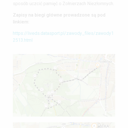
sposób uczcić pamięć o Żołnierzach Niezłomnych.
Zapisy na biegi główne prowadzone są pod
linkiem:
https://liveds.datasport.pl/zawody_files/zawody1
2513.html