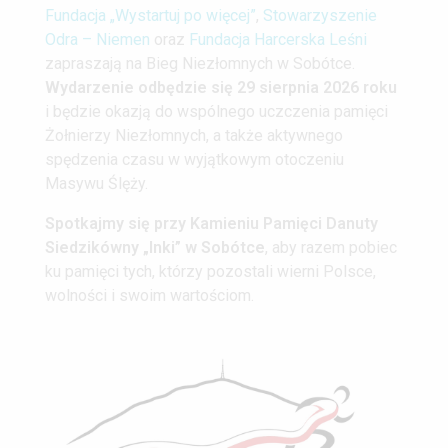
Fundacja „Wystartuj po więcej”
,
Stowarzyszenie
Odra – Niemen
oraz
Fundacja Harcerska Leśni
zapraszają na Bieg Niezłomnych w Sobótce.
Wydarzenie odbędzie się 29 sierpnia 2026 roku
i będzie okazją do wspólnego uczczenia pamięci
Żołnierzy Niezłomnych, a także aktywnego
spędzenia czasu w wyjątkowym otoczeniu
Masywu Ślęży.
Spotkajmy się przy Kamieniu Pamięci Danuty
Siedzikówny „Inki” w Sobótce
, aby razem pobiec
ku pamięci tych, którzy pozostali wierni Polsce,
wolności i swoim wartościom.