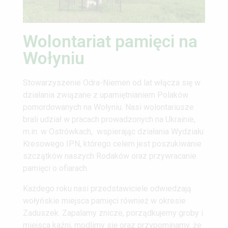
Wolontariat pamięci na
Wołyniu
Stowarzyszenie Odra-Niemen od lat włącza się w
działania związane z upamiętnianiem Polaków
pomordowanych na Wołyniu. Nasi wolontariusze
brali udział w pracach prowadzonych na Ukrainie,
m.in. w Ostrówkach, wspierając działania Wydziału
Kresowego IPN, którego celem jest poszukiwanie
szczątków naszych Rodaków oraz przywracanie
pamięci o ofiarach.
Każdego roku nasi przedstawiciele odwiedzają
wołyńskie miejsca pamięci również w okresie
Zaduszek. Zapalamy znicze, porządkujemy groby i
miejsca kaźni, modlimy się oraz przypominamy, że