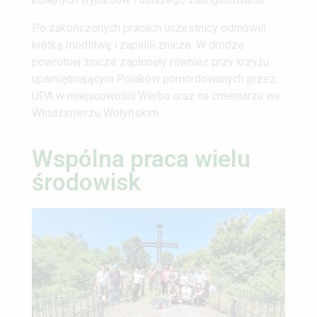
Po zakończonych pracach uczestnicy odmówili
krótką modlitwę i zapalili znicze. W drodze
powrotnej znicze zapłonęły również przy krzyżu
upamiętniającym Polaków pomordowanych przez
UPA w miejscowości Werba oraz na cmentarzu we
Włodzimierzu Wołyńskim.
Wspólna praca wielu
środowisk