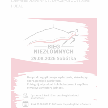
śpiewania piosenek patriotycznych z Zespołem
HUBAL.