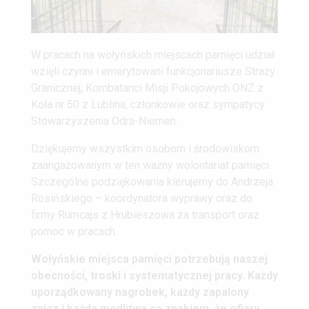
W pracach na wołyńskich miejscach pamięci udział
wzięli czynni i emerytowani funkcjonariusze Straży
Granicznej, Kombatanci Misji Pokojowych ONZ z
Koła nr 50 z Lublina, członkowie oraz sympatycy
Stowarzyszenia Odra-Niemen.
Dziękujemy wszystkim osobom i środowiskom
zaangażowanym w ten ważny wolontariat pamięci.
Szczególne podziękowania kierujemy do Andrzeja
Rosińskiego – koordynatora wyprawy oraz do
firmy Rumcajs z Hrubieszowa za transport oraz
pomoc w pracach.
Wołyńskie miejsca pamięci potrzebują naszej
obecności, troski i systematycznej pracy. Każdy
uporządkowany nagrobek, każdy zapalony
znicz i każda modlitwa są znakiem, że ofiary