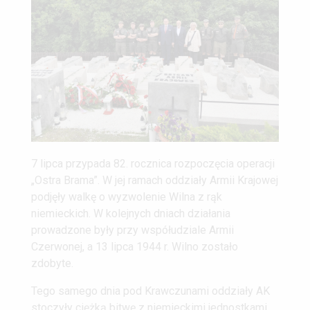
7 lipca przypada 82. rocznica rozpoczęcia operacji
„Ostra Brama”. W jej ramach oddziały Armii Krajowej
podjęły walkę o wyzwolenie Wilna z rąk
niemieckich. W kolejnych dniach działania
prowadzone były przy współudziale Armii
Czerwonej, a 13 lipca 1944 r. Wilno zostało
zdobyte.
Tego samego dnia pod Krawczunami oddziały AK
stoczyły ciężką bitwę z niemieckimi jednostkami