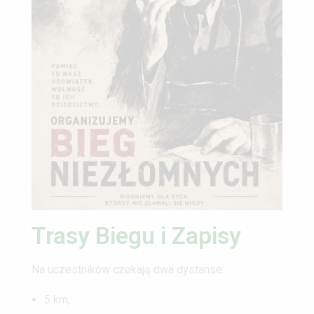
Trasy Biegu i Zapisy
Na uczestników czekają dwa dystanse:
5 km,