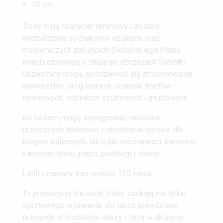
10 km.
Trasy mają charakter terenowy i zostały
wyznaczone po pięknych szlakach oraz
malowniczych zakątkach Ślężańskiego Parku
Krajobrazowego, a także po obrzeżach Sobótki.
Uczestnicy mogą spodziewać się zróżnicowanej
nawierzchni: dróg leśnych, ścieżek, traktów
terenowych, odcinków szutrowych i gruntowych.
Na trasach mogą występować naturalne
przeszkody terenowe i utrudnienia typowe dla
biegów trailowych, takie jak nierówności, korzenie,
kamienie, błoto, piach, podbiegi i zbiegi.
Limit czasowy tras wynosi 120 minut.
To propozycja dla osób, które szukają nie tylko
sportowego wyzwania, ale także prawdziwej
przygody w otoczeniu natury i chcą w aktywny