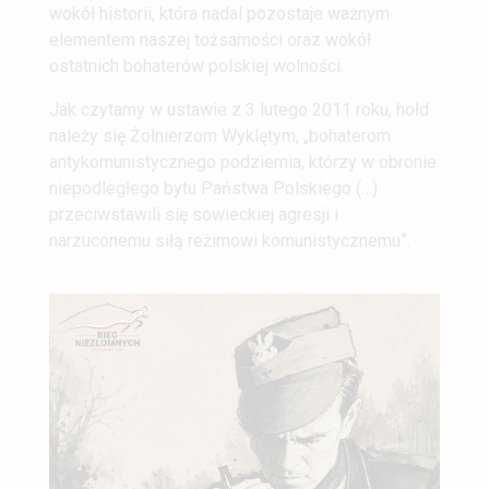
wokół historii, która nadal pozostaje ważnym
elementem naszej tożsamości oraz wokół
ostatnich bohaterów polskiej wolności.
Jak czytamy w ustawie z 3 lutego 2011 roku, hołd
należy się Żołnierzom Wyklętym, „bohaterom
antykomunistycznego podziemia, którzy w obronie
niepodległego bytu Państwa Polskiego (…)
przeciwstawili się sowieckiej agresji i
narzuconemu siłą reżimowi komunistycznemu”.