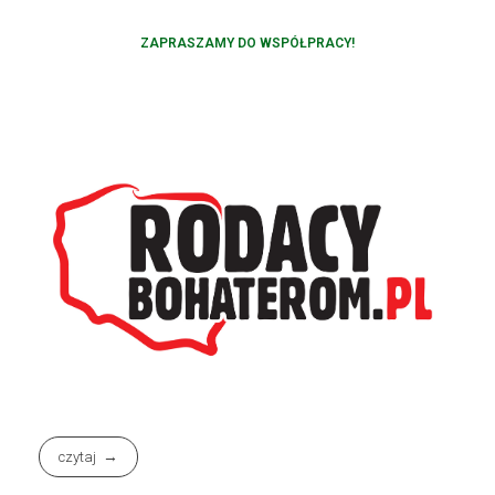
ZAPRASZAMY DO WSPÓŁPRACY!
czytaj