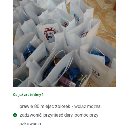
Co już zrobiliśmy ?
prawie 80 miejsc zbiórek - wciąż można
zadzwonić, przynieść dary, pomóc przy
pakowaniu