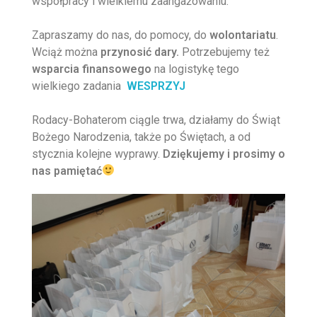
współpracy i wielkiemu zaangażowaniu.
Zapraszamy do nas, do pomocy, do
wolontariatu
.
Wciąż można
przynosić dary.
Potrzebujemy też
wsparcia finansowego
na logistykę tego
wielkiego zadania
WESPRZYJ
Rodacy-Bohaterom ciągle trwa, działamy do Świąt
Bożego Narodzenia, także po Świętach, a od
stycznia kolejne wyprawy.
Dziękujemy i prosimy o
nas pamiętać