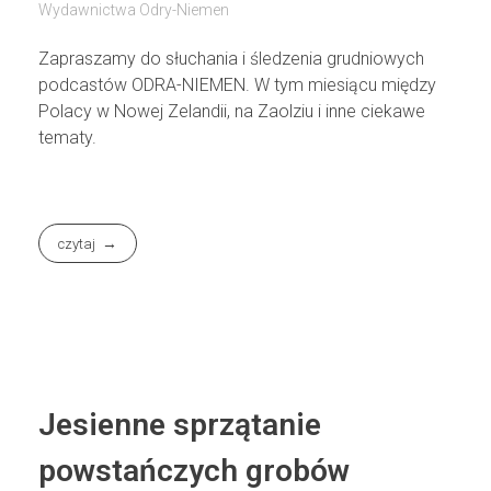
Wydawnictwa Odry-Niemen
Zapraszamy do słuchania i śledzenia grudniowych
podcastów ODRA-NIEMEN. W tym miesiącu między
Polacy w Nowej Zelandii, na Zaolziu i inne ciekawe
tematy.
czytaj
Jesienne sprzątanie
powstańczych grobów