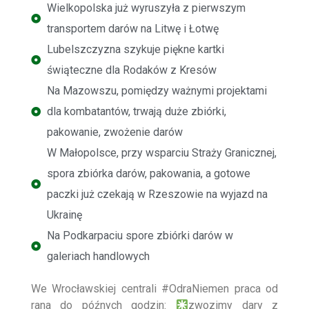
Wielkopolska już wyruszyła z pierwszym
transportem darów na Litwę i Łotwę
Lubelszczyzna szykuje piękne kartki
świąteczne dla Rodaków z Kresów
Na Mazowszu, pomiędzy ważnymi projektami
dla kombatantów, trwają duże zbiórki,
pakowanie, zwożenie darów
W Małopolsce, przy wsparciu Straży Granicznej,
spora zbiórka darów, pakowania, a gotowe
paczki już czekają w Rzeszowie na wyjazd na
Ukrainę
Na Podkarpaciu spore zbiórki darów w
galeriach handlowych
We Wrocławskiej centrali
#OdraNiemen
praca od
rana do późnych godzin:
zwozimy dary z