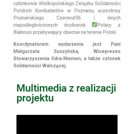
członkowie
Wielkopolskiego Związku Solidarności
Polskich Kombatantów w Poznaniu, uczestnicy
Poznańskiego Czerwca’56 i innych
niepodległościowych środowisk
Polacy z
Białorusi przebywający obecnie na terenie Polski
Koordynatorem wydarzenia jest Pani
Małgorzata Suszyńska, Wiceprezes
Stowarzyszenia Odra-Niemen, a także członek
Solidarności Walczącej.
Multimedia z realizacji
projektu