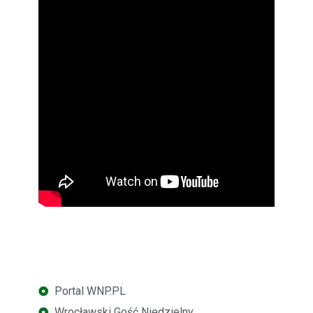
Portal WNP.PL
Wrocławski Gość Niedzielny