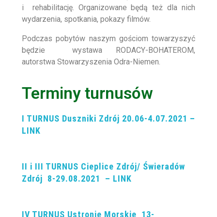
i rehabilitację. Organizowane będą też dla nich
wydarzenia, spotkania, pokazy filmów.
Podczas pobytów naszym gościom towarzyszyć
będzie wystawa RODACY-BOHATEROM,
autorstwa Stowarzyszenia Odra-Niemen.
Terminy turnusów
I TURNUS Duszniki Zdrój 20.06-4.07.2021 –
LINK
II i III TURNUS Cieplice Zdrój/ Świeradów
Zdrój 8-29.08.2021 – LINK
IV TURNUS Ustronie Morskie 13-