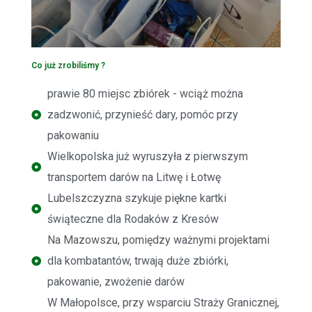
Co już zrobiliśmy ?
prawie 80 miejsc zbiórek - wciąż można
zadzwonić, przynieść dary, pomóc przy
pakowaniu
Wielkopolska już wyruszyła z pierwszym
transportem darów na Litwę i Łotwę
Lubelszczyzna szykuje piękne kartki
świąteczne dla Rodaków z Kresów
Na Mazowszu, pomiędzy ważnymi projektami
dla kombatantów, trwają duże zbiórki,
pakowanie, zwożenie darów
W Małopolsce, przy wsparciu Straży Granicznej,