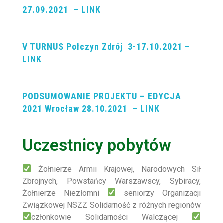
27.09.2021 – LINK
V TURNUS Połczyn Zdrój 3-17.10.2021 –
LINK
PODSUMOWANIE PROJEKTU – EDYCJA
2021 Wrocław 28
.10.2021 – LINK
Uczestnicy pobytów
Żołnierze Armii Krajowej, Narodowych Sił
Zbrojnych, Powstańcy Warszawscy, Sybiracy,
Żołnierze Niezłomni
seniorzy
Organizacji
Związkowej NSZZ Solidarność z różnych regionów
członkowie
Solidarności Walczącej