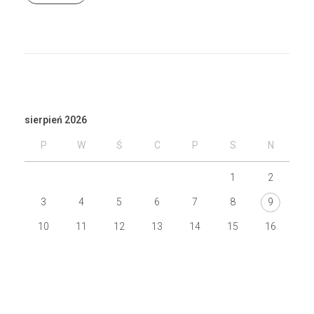
sierpień 2026
P
W
Ś
C
P
S
N
1
2
3
4
5
6
7
8
9
10
11
12
13
14
15
16
17
18
19
20
21
22
23
24
25
26
27
28
29
30
31