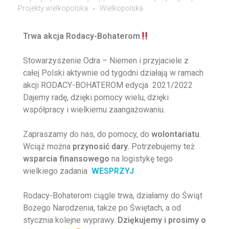
Projekty wielkopolska
Wielkopolska
Trwa akcja Rodacy-Bohaterom
Stowarzyszenie
Odra – Niemen
i przyjaciele z
całej Polski aktywnie od tygodni działają w ramach
akcji RODACY-BOHATEROM edycja 2021/2022
Dajemy radę, dzięki pomocy wielu, dzięki
współpracy i wielkiemu zaangażowaniu.
Zapraszamy do nas, do pomocy, do
wolontariatu
.
Wciąż można
przynosić dary.
Potrzebujemy też
wsparcia finansowego
na logistykę tego
wielkiego zadania
WESPRZYJ
Rodacy-Bohaterom ciągle trwa, działamy do Świąt
Bożego Narodzenia, także po Świętach, a od
stycznia kolejne wyprawy.
Dziękujemy i prosimy o