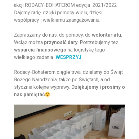
akcji RODACY-BOHATEROM edycja 2021/2022
Dajemy radę, dzięki pomocy wielu, dzięki
współpracy i wielkiemu zaangażowaniu.
Zapraszamy do nas, do pomocy, do
wolontariatu
.
Wciąż można
przynosić dary.
Potrzebujemy też
wsparcia finansowego
na logistykę tego
wielkiego zadania
WESPRZYJ
Rodacy-Bohaterom ciągle trwa, działamy do Świąt
Bożego Narodzenia, także po Świętach, a od
stycznia kolejne wyprawy.
Dziękujemy i prosimy o
nas pamiętać