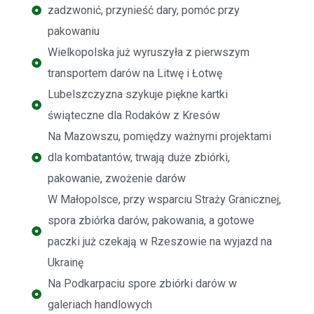
zadzwonić, przynieść dary, pomóc przy
pakowaniu
Wielkopolska już wyruszyła z pierwszym
transportem darów na Litwę i Łotwę
Lubelszczyzna szykuje piękne kartki
świąteczne dla Rodaków z Kresów
Na Mazowszu, pomiędzy ważnymi projektami
dla kombatantów, trwają duże zbiórki,
pakowanie, zwożenie darów
W Małopolsce, przy wsparciu Straży Granicznej,
spora zbiórka darów, pakowania, a gotowe
paczki już czekają w Rzeszowie na wyjazd na
Ukrainę
Na Podkarpaciu spore zbiórki darów w
galeriach handlowych