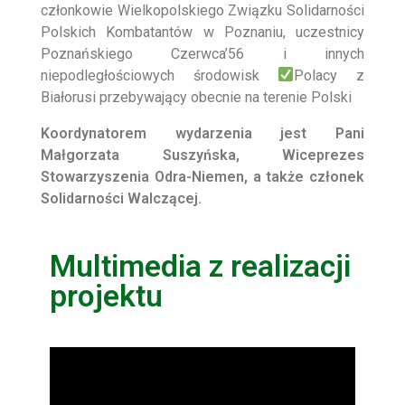
członkowie
Wielkopolskiego Związku Solidarności
Polskich Kombatantów w Poznaniu, uczestnicy
Poznańskiego Czerwca’56 i innych
niepodległościowych środowisk
Polacy z
Białorusi przebywający obecnie na terenie Polski
Koordynatorem wydarzenia jest Pani
Małgorzata Suszyńska, Wiceprezes
Stowarzyszenia Odra-Niemen, a także członek
Solidarności Walczącej.
Multimedia z realizacji
projektu