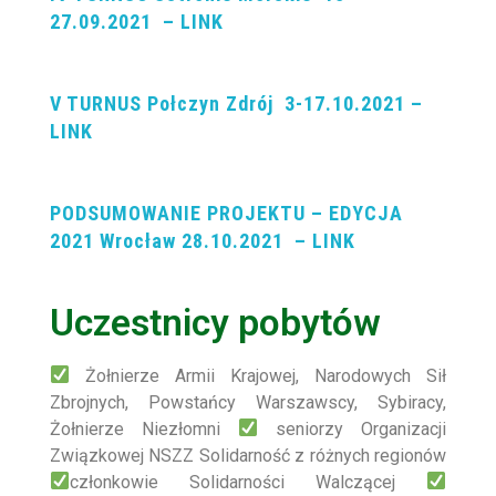
27.09.2021 – LINK
V TURNUS Połczyn Zdrój 3-17.10.2021 –
LINK
PODSUMOWANIE PROJEKTU – EDYCJA
2021 Wrocław 28
.10.2021 – LINK
Uczestnicy pobytów
Żołnierze Armii Krajowej, Narodowych Sił
Zbrojnych, Powstańcy Warszawscy, Sybiracy,
Żołnierze Niezłomni
seniorzy
Organizacji
Związkowej NSZZ Solidarność z różnych regionów
członkowie
Solidarności Walczącej