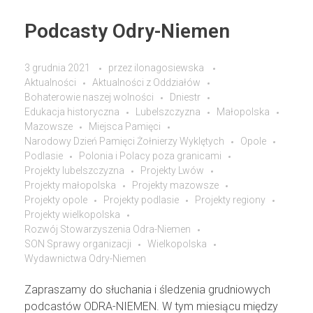
Podcasty Odry-Niemen
3 grudnia 2021
przez
ilonagosiewska
Aktualności
Aktualności z Oddziałów
Bohaterowie naszej wolności
Dniestr
Edukacja historyczna
Lubelszczyzna
Małopolska
Mazowsze
Miejsca Pamięci
Narodowy Dzień Pamięci Żołnierzy Wyklętych
Opole
Podlasie
Polonia i Polacy poza granicami
Projekty lubelszczyzna
Projekty Lwów
Projekty małopolska
Projekty mazowsze
Projekty opole
Projekty podlasie
Projekty regiony
Projekty wielkopolska
Rozwój Stowarzyszenia Odra-Niemen
SON Sprawy organizacji
Wielkopolska
Wydawnictwa Odry-Niemen
Zapraszamy do słuchania i śledzenia grudniowych
podcastów ODRA-NIEMEN. W tym miesiącu między