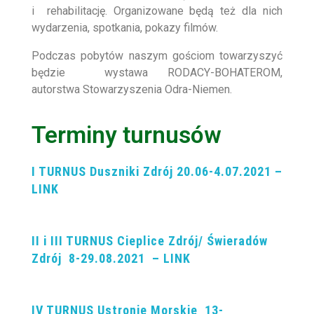
i rehabilitację. Organizowane będą też dla nich
wydarzenia, spotkania, pokazy filmów.
Podczas pobytów naszym gościom towarzyszyć
będzie wystawa RODACY-BOHATEROM,
autorstwa Stowarzyszenia Odra-Niemen.
Terminy turnusów
I TURNUS Duszniki Zdrój 20.06-4.07.2021 –
LINK
II i III TURNUS Cieplice Zdrój/ Świeradów
Zdrój 8-29.08.2021 – LINK
IV TURNUS Ustronie Morskie 13-