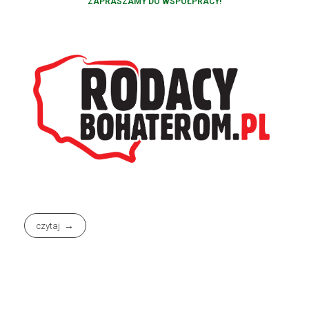
ZAPRASZAMY DO WSPÓŁPRACY!
czytaj