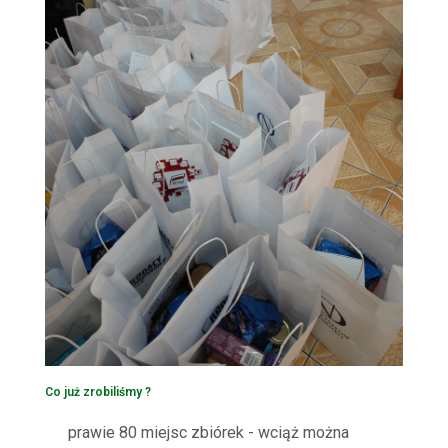
Co już zrobiliśmy ?
prawie 80 miejsc zbiórek - wciąż można