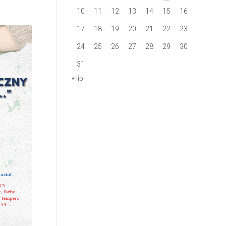
10
11
12
13
14
15
16
17
18
19
20
21
22
23
24
25
26
27
28
29
30
31
« lip