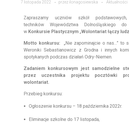
7 listopada 2022
przez
ilonagosiewska
Aktualności
Zapraszamy uczniów szkół podstawowych, 
techników Województwa Dolnośląskiego do 
w
Konkursie Plastycznym
„
Wolontariat łączy ludz
Motto konkursu:
„Nie zapominajcie o nas…” to s
Weroniki Sebastianowicz z Grodna i innych kom
spotykanych podczas działań Odry-Niemen.
Zadaniem konkursowym jest samodzielne st
przez uczestnika projektu pocztówki pro
wolontariat.
Przebieg konkursu:
Ogłoszenie konkursu – 18 października 2022r.
Eliminacje szkolne do 17 listopada,