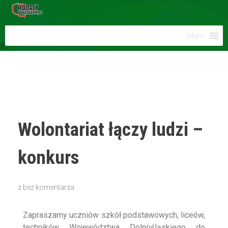
Menu
Wolontariat łączy ludzi –
konkurs
z
bez komentarza
Zapraszamy uczniów szkół podstawowych, liceów,
techników Województwa Dolnośląskiego do