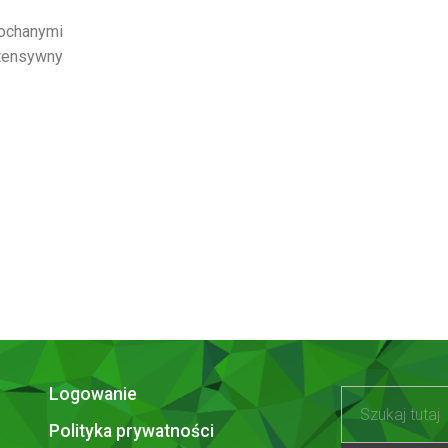
ochanymi
ntensywny
Logowanie
Polityka prywatności