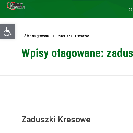
S
Otwórz pasek narzędzi
Strona główna
zaduszki kresowe
Wpisy otagowane: zadus
Zaduszki Kresowe