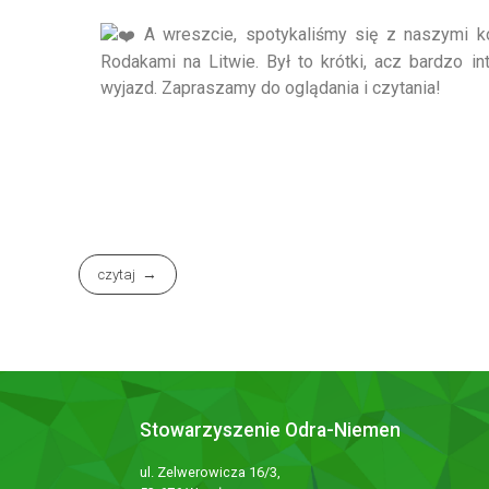
A wreszcie, spotykaliśmy się z naszymi k
Rodakami na Litwie. Był to krótki, acz bardzo i
wyjazd. Zapraszamy do oglądania i czytania!
czytaj
Stowarzyszenie Odra-Niemen
ul. Zelwerowicza 16/3,