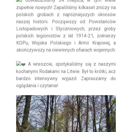
odwiedziliśmy 34 miejsca, w tym wiele
zupełnie nowych! Zapaliliśmy kilkaset zniczy na
polskich grobach z najróżniejszych okresów
naszej historii. Począwszy od Powstańców
Listopadowych i Styczniowych, przez groby
polskich legionistów z lat 1914-21, żołnierzy
KOPu, Wojska Polskiego i Armii Krajowej, a
skończywszy na niewinnych ofiarach wojennych.
A wreszcie, spotykaliśmy się z naszymi
kochanymi Rodakami na Litwie. Był to krótki, acz
bardzo intensywny wyjazd. Zapraszamy do
oglądania i czytania!