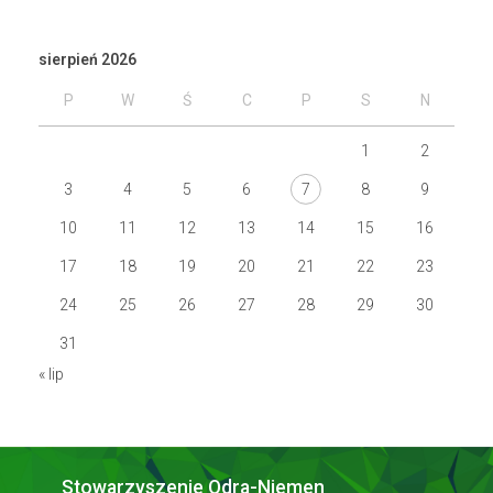
sierpień 2026
P
W
Ś
C
P
S
N
1
2
3
4
5
6
7
8
9
10
11
12
13
14
15
16
17
18
19
20
21
22
23
24
25
26
27
28
29
30
31
« lip
Stowarzyszenie Odra-Niemen