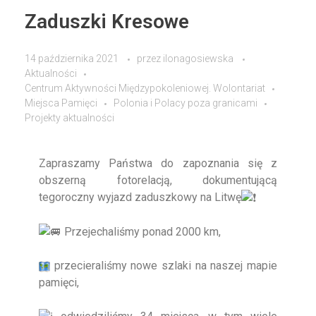
Zaduszki Kresowe
14 października 2021
przez
ilonagosiewska
Aktualności
Centrum Aktywności Międzypokoleniowej. Wolontariat
Miejsca Pamięci
Polonia i Polacy poza granicami
Projekty aktualności
Zapraszamy Państwa do zapoznania się z
obszerną fotorelacją, dokumentującą
tegoroczny wyjazd zaduszkowy na Litwę
Przejechaliśmy ponad 2000 km,
przecieraliśmy nowe szlaki na naszej mapie
pamięci,