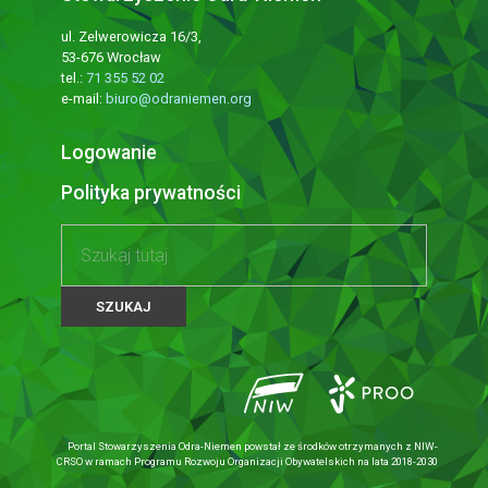
ul. Zelwerowicza 16/3,
53-676 Wrocław
tel.:
71 355 52 02
e-mail:
biuro@odraniemen.org
Logowanie
Polityka prywatności
Portal Stowarzyszenia Odra-Niemen powstał ze środków otrzymanych z NIW-
CRSO w ramach Programu Rozwoju Organizacji Obywatelskich na lata 2018-2030