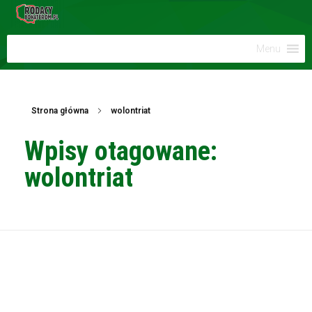
Menu
Strona główna
wolontriat
Wpisy otagowane:
wolontriat