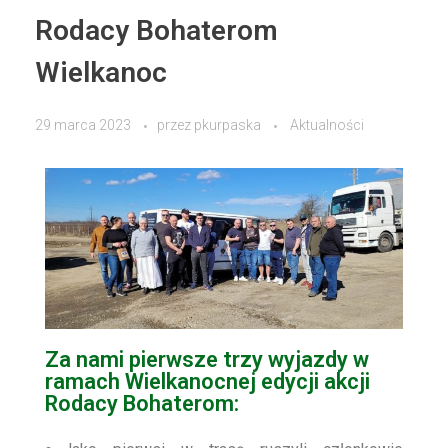
Rodacy Bohaterom
Wielkanoc
29 marca 2023
przez
pkurpaska
Aktualności
Za nami pierwsze trzy wyjazdy w
ramach Wielkanocnej edycji akcji
Rodacy Bohaterom: