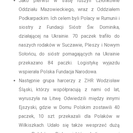
Jako pierwsi w trasę ruszyli członkowie
Oddziału Mazowieckiego, wraz z Oddziałem
Podkarpackim. Ich celem byli Polacy w Rumunii i
siostry z Fundacji Sióstr Św. Dominika,
działającej na Ukrainie. 70 paczek trafiło do
naszych rodaków w Suczawie, Pleszy i Nowym
Sołońcu, do sióstr pomagających na Ukrainie
przekazano 84 paczki. Logistykę wyjazdu
wspierała Polska Fundacja Narodowa.
Następnie grupa harcerzy z ZHR Wodzisław
Śląski, którzy współpracują z nami od lat,
wyruszyła na Litwę. Odwiedzili między innymi
Ejszyski, gdzie w Domu Polskim zostawili 40
paczek, 10 szt. przekazali dla Polaków w
Wilkiszkach. Udało się także wesprzeć dużą