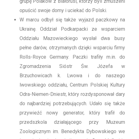
grupę Polaków z Białorusi, którzy byli zmuszeni
opuścić swoje domy i uciekać do Polski.
W marcu odbył się także wyjazd paczkowy na
Ukrainę. Oddział Podkarpacki ze wsparciem
Oddziału Mazowieckiego wysłał dwa busy
pełne darów, otrzymanych dzięki wsparciu firmy
Rolls-Royce Germany. Paczki trafiły m.in. do
Zgromadzenia Sióstr Św. Józefa w
Brzuchowicach k. Lwowa i do naszego
lwowskiego oddziału, Centrum Polskiej Kultury
Odra-Niemen-Dniestr, który rozdysponował dary
do najbardziej potrzebujących. Udało się także
przywieźć nowy generator, który trafił do
przedszkola działającego przy Muzeum
Zoologicznym im. Benedykta Dybowskiego we