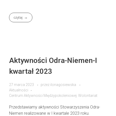
czytaj
Aktywności Odra-Niemen-I
kwartał 2023
27 marca 2023
przez
ilonagosiewska
Aktualności
Centrum Aktywności Międzypokoleniowej. Wolontariat
Przedstawiamy aktywności Stowarzyszenia Odra-
Niemen realizowane w I kwartale 2023 roku.