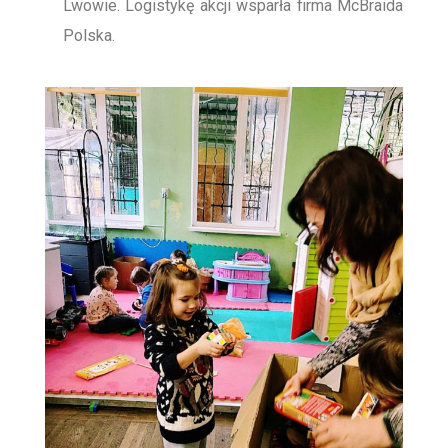
Lwowie. Logistykę akcji wsparła firma McBraida
Polska.