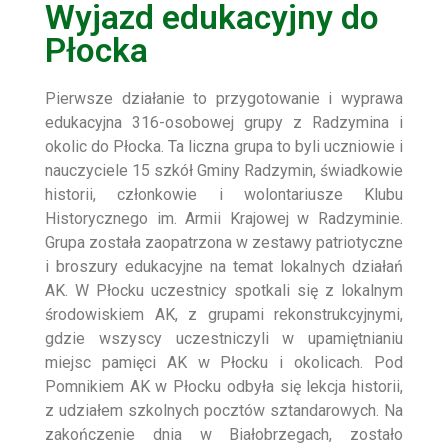
Wyjazd edukacyjny do
Płocka
Pierwsze działanie to przygotowanie i wyprawa
edukacyjna 316-osobowej grupy z Radzymina i
okolic do Płocka. Ta liczna grupa to byli uczniowie i
nauczyciele 15 szkół Gminy Radzymin, świadkowie
historii, członkowie i wolontariusze Klubu
Historycznego im. Armii Krajowej w Radzyminie.
Grupa została zaopatrzona w zestawy patriotyczne
i broszury edukacyjne na temat lokalnych działań
AK. W Płocku uczestnicy spotkali się z lokalnym
środowiskiem AK, z grupami rekonstrukcyjnymi,
gdzie wszyscy uczestniczyli w upamiętnianiu
miejsc pamięci AK w Płocku i okolicach. Pod
Pomnikiem AK w Płocku odbyła się lekcja historii,
z udziałem szkolnych pocztów sztandarowych. Na
zakończenie dnia w Białobrzegach, zostało