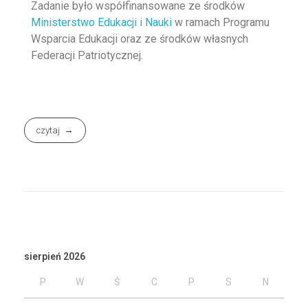
Zadanie było współfinansowane ze środków
Ministerstwo Edukacji i Nauki
w ramach Programu
Wsparcia Edukacji oraz ze środków własnych
Federacji Patriotycznej.
czytaj
sierpień 2026
P
W
Ś
C
P
S
N