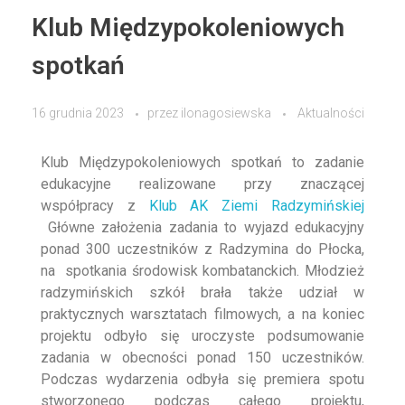
Klub Międzypokoleniowych
spotkań
16 grudnia 2023
przez
ilonagosiewska
Aktualności
Klub Międzypokoleniowych spotkań to zadanie
edukacyjne realizowane przy znaczącej
współpracy z
Klub AK Ziemi Radzymińskiej
Główne założenia zadania to
wyjazd edukacyjny
ponad 300 uczestników z Radzymina do Płocka,
na spotkania środowisk kombatanckich. Młodzież
radzymińskich szkół brała także udział w
praktycznych warsztatach filmowych, a na koniec
projektu odbyło się uroczyste podsumowanie
zadania w obecności ponad 150 uczestników.
Podczas wydarzenia odbyła się premiera spotu
stworzonego podczas całego projektu,