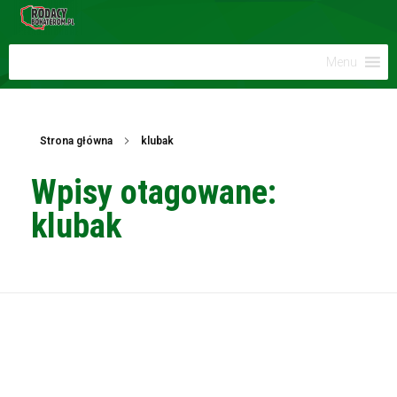
Menu
Strona główna
klubak
Wpisy otagowane:
klubak