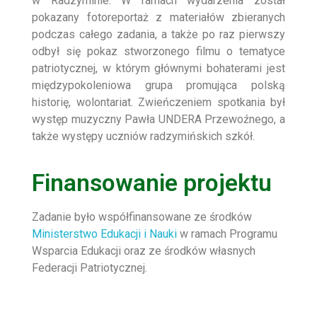
w Radzyminie. W ramach wydarzenia został
pokazany fotoreportaż z materiałów zbieranych
podczas całego zadania, a także po raz pierwszy
odbył się pokaz stworzonego filmu o tematyce
patriotycznej, w którym głównymi bohaterami jest
międzypokoleniowa grupa promująca polską
historię, wolontariat. Zwieńczeniem spotkania był
występ muzyczny Pawła UNDERA Przewoźnego, a
także występy uczniów radzymińskich szkół.
Finansowanie projektu
Zadanie było współfinansowane ze środków
Ministerstwo Edukacji i Nauki
w ramach Programu
Wsparcia Edukacji oraz ze środków własnych
Federacji Patriotycznej.