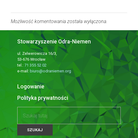
Możliwość komentowania została wyłączona.
Stowarzyszenie Odra-Niemen
ul. Zelwerowicza 16/3,
53-676 Wrocław
tel.:
71 355 52 02
e-mail:
biuro@odraniemen.org
Logowanie
Polityka prywatności