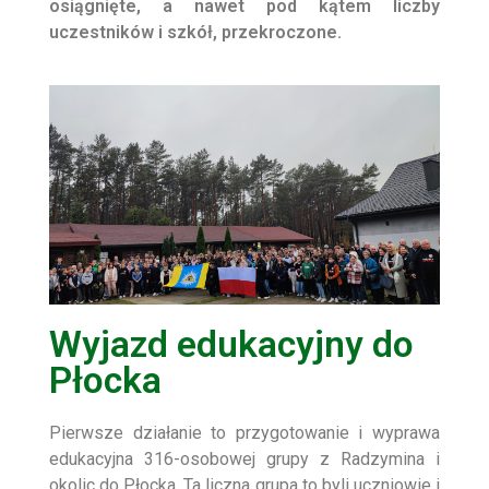
osiągnięte, a nawet pod kątem liczby
uczestników i szkół, przekroczone.
Wyjazd edukacyjny do
Płocka
Pierwsze działanie to przygotowanie i wyprawa
edukacyjna 316-osobowej grupy z Radzymina i
okolic do Płocka. Ta liczna grupa to byli uczniowie i