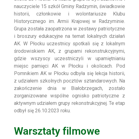
nauczyciele 15 szkół Gminy Radzymin, świadkowie
historii, członkowie i wolontariusze Klubu
Historycznego im. Armii Krajowej w Radzyminie.
Grupa została zaopatrzona w zestawy patriotyczne
i broszury edukacyjne na temat lokalnych działań
AK. W Płocku uczestnicy spotkali się z lokalnym
środowiskiem AK, z grupami rekonstrukcyjnymi,
gdzie wszyscy uczestniczyli w upamiętnianiu
miejsc pamięci AK w Płocku i okolicach. Pod
Pomnikiem AK w Płocku odbyła się lekcja historii,
z udziałem szkolnych pocztów sztandarowych. Na
zakończenie dnia w Białobrzegach, zostało
zorganizowane wspólne ognisko patriotyczne z
aktywnym udziałem grupy rekonstrukcyjnej. Te etap
odbył się 26.10.2023 roku.
Warsztaty filmowe