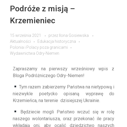
Podróże z misją –
Krzemieniec
15 września 2021
przez
Ilona Gosiewska
Aktualności
Edukacja historyczna
Polonia i Polacy poza granicami
Wydawnictwa Odry-Niemen
Zapraszamy na pierwszy wrześniowy wpis z
Bloga Podróżniczego Odry-Niemen!
Tym razem zabierzemy Państwa na nietypową i
niezwykle poetycko opisaną wyprawę do
Krzemieńca, na terenie dzisiejszej Ukrainie.
Będziecie mogli Państwo wczuć się w rolę
naszego wolontariusza, oraz przekonać ile pracy
wkładają oni, aby ocalić dziedzictwo naszych