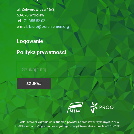
ul. Zelwerowicza 16/3,
53-676 Wrocław
tel.:
71 355 52 02
e-mail:
biuro@odraniemen.org
Logowanie
Polityka prywatności
Portal Stowarzyszenia Odra-Niemen powstał ze środków otrzymanych z NIW-
CRSO w ramach Programu Rozwoju Organizacji Obywatelskich na lata 2018-2030