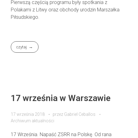
Pierwszą częścią programu były spotkania z
Polakami z Litwy oraz obchody urodzin Marszałka
Piłsudskiego.
czytaj
17 września w Warszawie
17 września 2018
przez
Gabriel Ceballos
Archiwum aktualności
17 Września. Napaść ZSRR na Polskę. Od rana