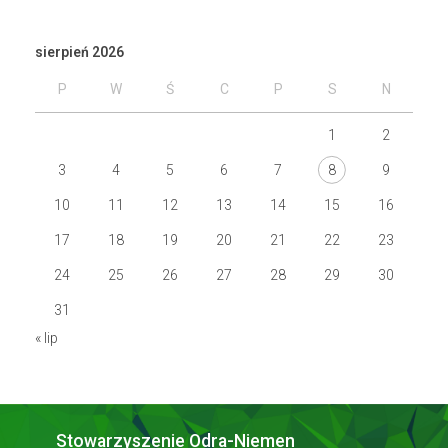
sierpień 2026
P
W
Ś
C
P
S
N
1
2
3
4
5
6
7
8
9
10
11
12
13
14
15
16
17
18
19
20
21
22
23
24
25
26
27
28
29
30
31
« lip
Stowarzyszenie Odra-Niemen