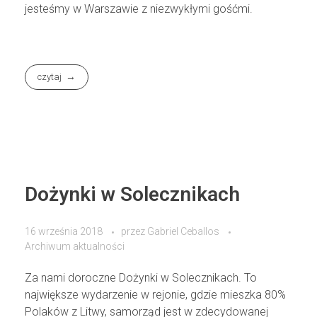
jesteśmy w Warszawie z niezwykłymi gośćmi.
czytaj
Dożynki w Solecznikach
16 września 2018
przez
Gabriel Ceballos
Archiwum aktualności
Za nami doroczne Dożynki w Solecznikach. To
największe wydarzenie w rejonie, gdzie mieszka 80%
Polaków z Litwy, samorząd jest w zdecydowanej