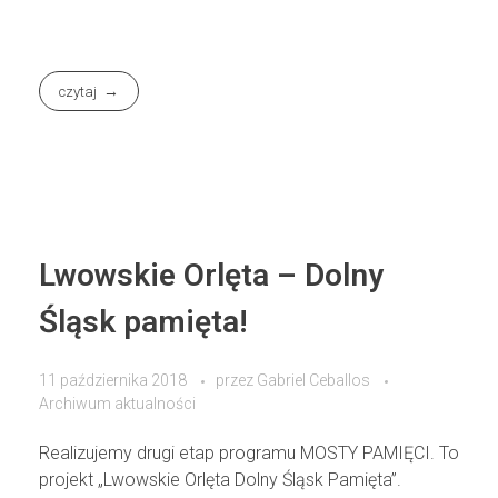
czytaj
Lwowskie Orlęta – Dolny
Śląsk pamięta!
11 października 2018
przez
Gabriel Ceballos
Archiwum aktualności
Realizujemy drugi etap programu MOSTY PAMIĘCI. To
projekt „Lwowskie Orlęta Dolny Śląsk Pamięta”.