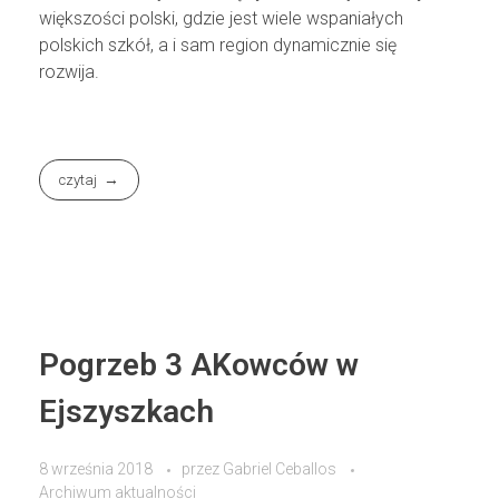
większości polski, gdzie jest wiele wspaniałych
polskich szkół, a i sam region dynamicznie się
rozwija.
czytaj
Pogrzeb 3 AKowców w
Ejszyszkach
8 września 2018
przez
Gabriel Ceballos
Archiwum aktualności