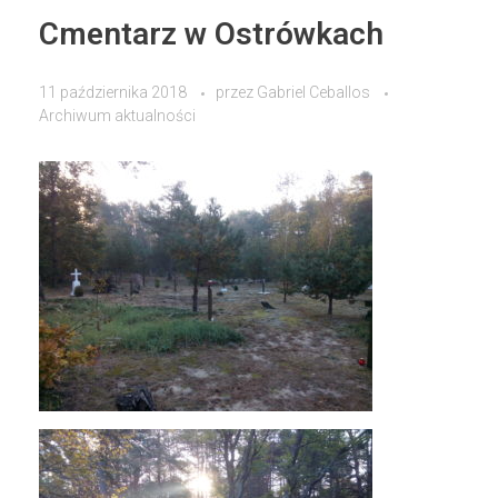
Cmentarz w Ostrówkach
11 października 2018
przez
Gabriel Ceballos
Archiwum aktualności