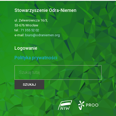
Stowarzyszenie Odra-Niemen
ul. Zelwerowicza 16/3,
53-676 Wrocław
tel.:
71 355 52 02
e-mail:
biuro@odraniemen.org
Logowanie
Polityka prywatności