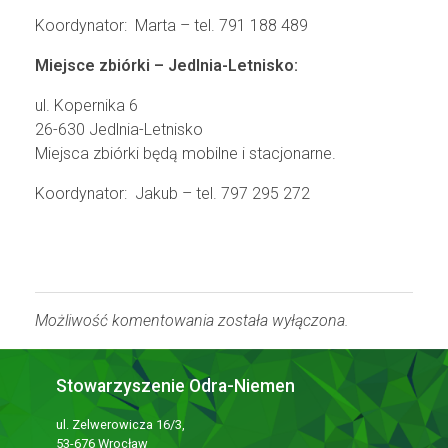
Koordynator: Marta – tel. 791 188 489
Miejsce zbiórki – Jedlnia-Letnisko:
ul. Kopernika 6
26-630 Jedlnia-Letnisko
Miejsca zbiórki będą mobilne i stacjonarne.
Koordynator: Jakub – tel. 797 295 272
Możliwość komentowania została wyłączona.
Stowarzyszenie Odra-Niemen
ul. Zelwerowicza 16/3,
53-676 Wrocław