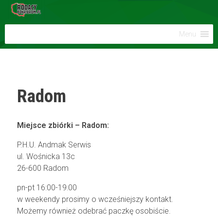
Menu
Radom
Miejsce zbiórki – Radom:
P.H.U. Andmak Serwis
ul. Wośnicka 13c
26-600 Radom
pn-pt 16:00-19:00
w weekendy prosimy o wcześniejszy kontakt.
Możemy również odebrać paczkę osobiście.