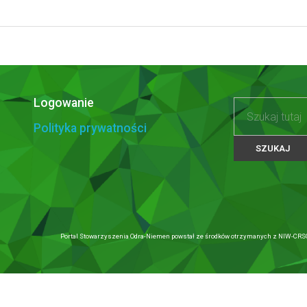
Logowanie
Polityka prywatności
Portal Stowarzyszenia Odra-Niemen powstał ze środków otrzymanych z NIW-CRSO