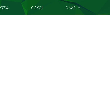
PRZYJ
O AKCJI
O NAS