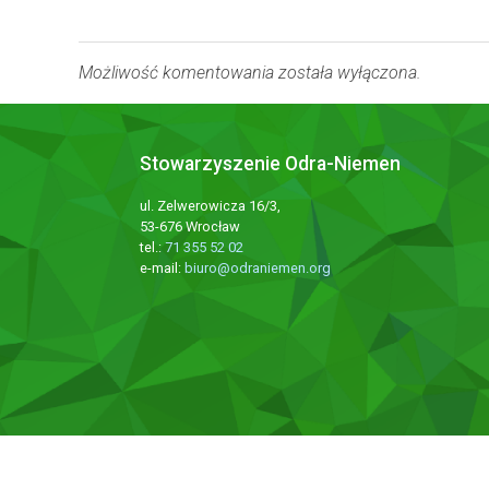
Możliwość komentowania została wyłączona.
Stowarzyszenie Odra-Niemen
ul. Zelwerowicza 16/3,
53-676 Wrocław
tel.:
71 355 52 02
e-mail:
biuro@odraniemen.org