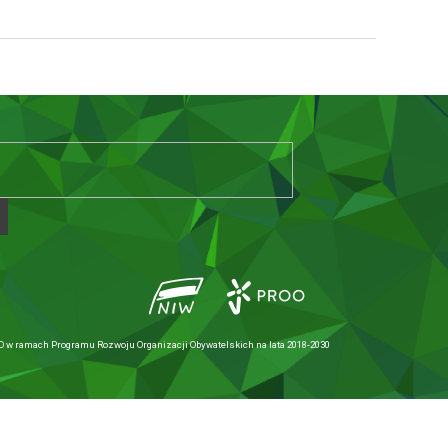
 w ramach Programu Rozwoju Organizacji Obywatelskich na lata 2018-2030