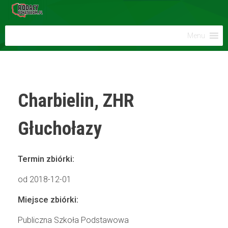
Menu
Charbielin, ZHR
Głuchołazy
Termin zbiórki:
od 2018-12-01
Miejsce zbiórki:
Publiczna Szkoła Podstawowa