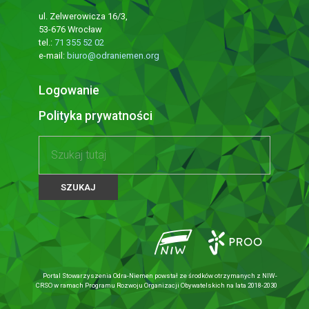
ul. Zelwerowicza 16/3,
53-676 Wrocław
tel.:
71 355 52 02
e-mail:
biuro@odraniemen.org
Logowanie
Polityka prywatności
Portal Stowarzyszenia Odra-Niemen powstał ze środków otrzymanych z NIW-
CRSO w ramach Programu Rozwoju Organizacji Obywatelskich na lata 2018-2030