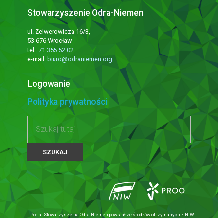
Stowarzyszenie Odra-Niemen
ul. Zelwerowicza 16/3,
53-676 Wrocław
tel.:
71 355 52 02
e-mail:
biuro@odraniemen.org
Logowanie
Polityka prywatności
Portal Stowarzyszenia Odra-Niemen powstał ze środków otrzymanych z NIW-