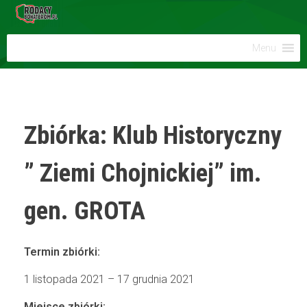
Menu
Zbiórka: Klub Historyczny
” Ziemi Chojnickiej” im.
gen. GROTA
Termin zbiórki:
1 listopada 2021 – 17 grudnia 2021
Miejsce zbiórki: