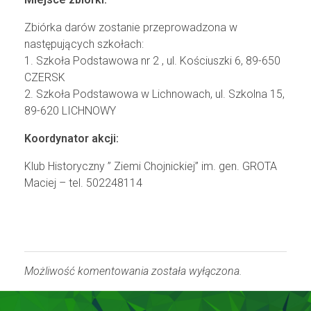
Zbiórka darów zostanie przeprowadzona w
następujących szkołach:
1. Szkoła Podstawowa nr 2 , ul. Kościuszki 6, 89-650
CZERSK
2. Szkoła Podstawowa w Lichnowach, ul. Szkolna 15,
89-620 LICHNOWY
Koordynator akcji:
Klub Historyczny ” Ziemi Chojnickiej” im. gen. GROTA
Maciej – tel. 502248114
Możliwość komentowania została wyłączona.