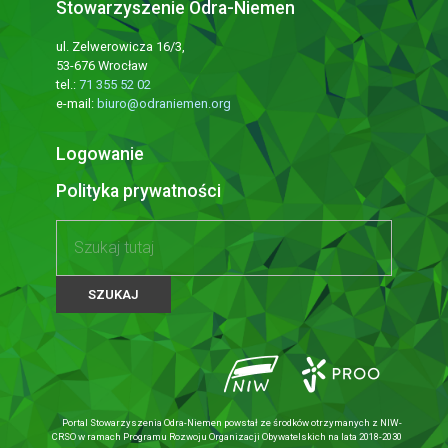
Stowarzyszenie Odra-Niemen
ul. Zelwerowicza 16/3,
53-676 Wrocław
tel.:
71 355 52 02
e-mail:
biuro@odraniemen.org
Logowanie
Polityka prywatności
Portal Stowarzyszenia Odra-Niemen powstał ze środków otrzymanych z NIW-
CRSO w ramach Programu Rozwoju Organizacji Obywatelskich na lata 2018-2030