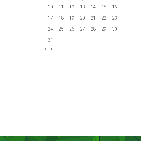
10
11
12
13
14
15
16
17
18
19
20
21
22
23
24
25
26
27
28
29
30
31
« lip