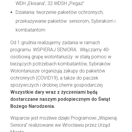
WDH „Ekisana”, 32 WDSH „Pegaz”
Działania: tworzenie pakietów ochronnych,
przekazywanie pakietów seniorom, Sybirakom i
kombatantom
Od 1 grudnia realizujemy zadania w ramach
programu WSPIERAJ SENIORA. Włączamy 40-
osobową grupę wolontariuszy w stałą pomoc w
bieżących potrzebach kombatantów, Sybiraków.
Wolontariusze organizują zakupy do pakietów
ochronnych (COVID19), a także do paczek
spożywczych i drobnej chemii gospodarczej.
Wszystkie dary wraz z życzeniami będą
dostarczane naszym podopiecznym do Świąt
Bożego Narodzenia.
Wsparcie jest możliwe dzięki Programowi „Wspieraj
Seniora” realizowane we Wrocławiu przez Urząd