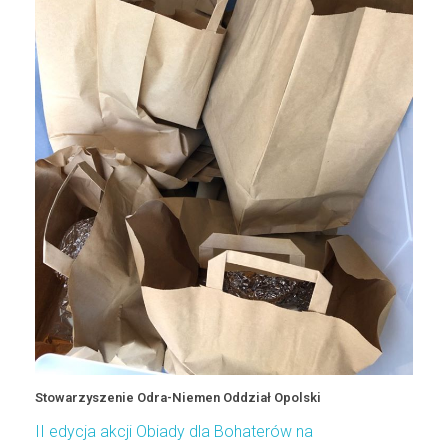
Stowarzyszenie Odra-Niemen Oddział Opolski
II edycja akcji Obiady dla Bohaterów na