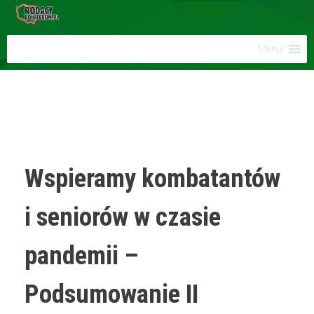
Menu
Wspieramy kombatantów
i seniorów w czasie
pandemii –
Podsumowanie II