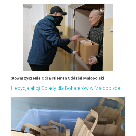
Stowarzyszenie Odra-Niemen Oddział Małopolski
II edycja akcji Obiady dla Bohaterów w Małopolsce