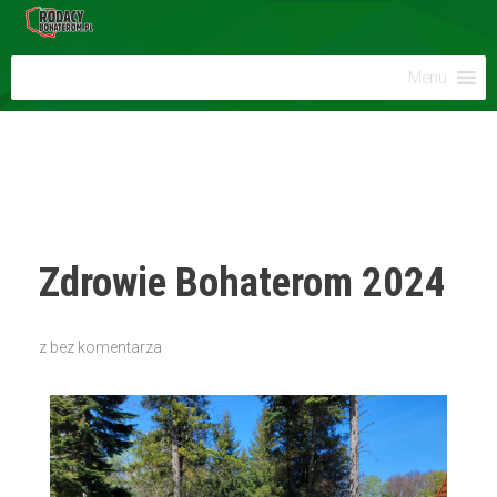
Menu
Zdrowie Bohaterom 2024
z
bez komentarza