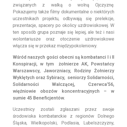
związanych z walką o wolną Ojczyznę.
Pokazujemy także filmy dokumentalne o niektórych
uczestnikach projektu, odbywają się prelekcje,
prezentacje, spacery po okolicy uzdrowiskowej. W
ten sposób grupa poznaje się lepiej, ale też i nasi
wolontariusze oraz otoczenie uzdrowiskowe
włącza się w przekaz międzypokoleniowy.
Wśród naszych gości obecni są kombatanci I i II
Konspiracji, w tym żołnierze AK, Powstańcy
Warszawscy, Jaworzniacy, Rodziny Żołnierzy
Wyklętych oraz Sybiracy, seniorzy Solidarności,
Solidarności Walczącej, Czerwca’56,
więźniowie obozów koncentracyjnych – w
sumie 45 Beneficjentów.
Uczestnicy zostali zgłaszani przez swoje
środowiska kombatanckie z regionów Dolnego
Śląska, Wielkopolski, Podlasia, Lubelszczyzny,