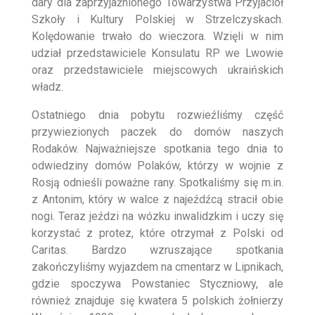
dary dla zaprzyjaźnionego Towarzystwa Przyjaciół
Szkoły i Kultury Polskiej w Strzelczyskach.
Kolędowanie trwało do wieczora. Wzięli w nim
udział przedstawiciele Konsulatu RP we Lwowie
oraz przedstawiciele miejscowych ukraińskich
władz.
Ostatniego dnia pobytu rozwieźliśmy część
przywiezionych paczek do domów naszych
Rodaków. Najważniejsze spotkania tego dnia to
odwiedziny domów Polaków, którzy w wojnie z
Rosją odnieśli poważne rany. Spotkaliśmy się m.in.
z Antonim, który w walce z najeźdźcą stracił obie
nogi. Teraz jeździ na wózku inwalidzkim i uczy się
korzystać z protez, które otrzymał z Polski od
Caritas. Bardzo wzruszające spotkania
zakończyliśmy wyjazdem na cmentarz w Lipnikach,
gdzie spoczywa Powstaniec Styczniowy, ale
również znajduje się kwatera 5 polskich żołnierzy