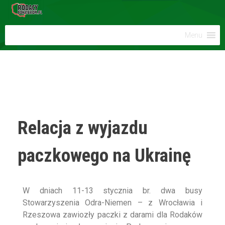
Menu
Relacja z wyjazdu
paczkowego na Ukrainę
W dniach 11-13 stycznia br. dwa busy
Stowarzyszenia Odra-Niemen – z Wrocławia i
Rzeszowa zawiozły paczki z darami dla Rodaków