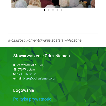
Możliwość komentowania została wyłączona.
Stowarzyszenie Odra-Niemen
ul. Zelwerowicza 16/3,
53-676 Wrocław
tel.:
71 355 52 02
e-mail:
biuro@odraniemen.org
Logowanie
Polityka prywatności