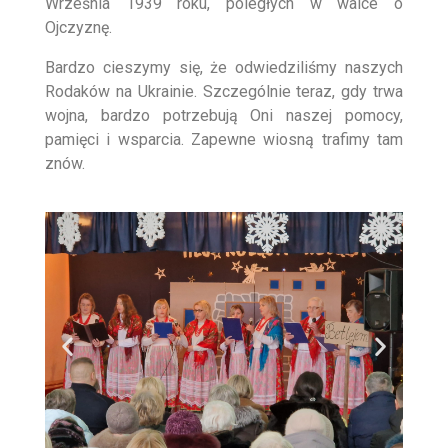
Września 1939 roku, poległych w walce o
Ojczyznę.
Bardzo cieszymy się, że odwiedziliśmy naszych
Rodaków na Ukrainie. Szczególnie teraz, gdy trwa
wojna, bardzo potrzebują Oni naszej pomocy,
pamięci i wsparcia. Zapewne wiosną trafimy tam
znów.