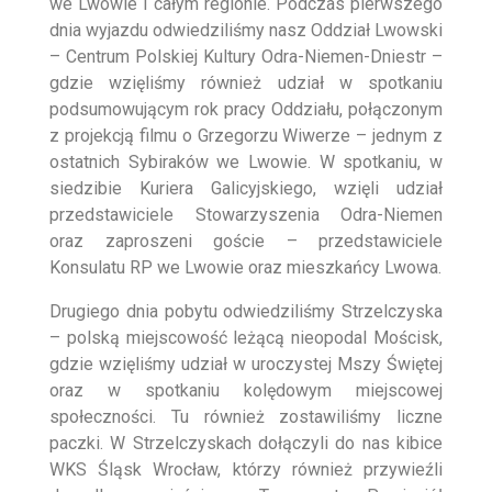
we Lwowie i całym regionie. Podczas pierwszego
dnia wyjazdu odwiedziliśmy nasz Oddział Lwowski
– Centrum Polskiej Kultury Odra-Niemen-Dniestr –
gdzie wzięliśmy również udział w spotkaniu
podsumowującym rok pracy Oddziału, połączonym
z projekcją filmu o Grzegorzu Wiwerze – jednym z
ostatnich Sybiraków we Lwowie. W spotkaniu, w
siedzibie Kuriera Galicyjskiego, wzięli udział
przedstawiciele Stowarzyszenia Odra-Niemen
oraz zaproszeni goście – przedstawiciele
Konsulatu RP we Lwowie oraz mieszkańcy Lwowa.
Drugiego dnia pobytu odwiedziliśmy Strzelczyska
– polską miejscowość leżącą nieopodal Mościsk,
gdzie wzięliśmy udział w uroczystej Mszy Świętej
oraz w spotkaniu kolędowym miejscowej
społeczności. Tu również zostawiliśmy liczne
paczki. W Strzelczyskach dołączyli do nas kibice
WKS Śląsk Wrocław, którzy również przywieźli