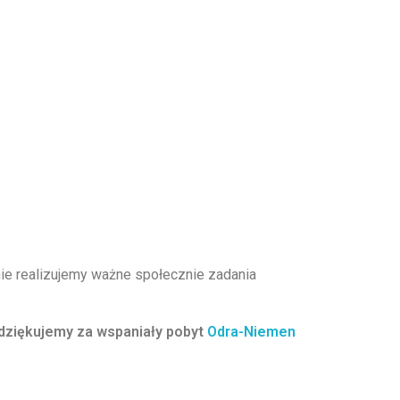
nie realizujemy ważne społecznie zadania
dziękujemy za wspaniały pobyt
Odra-Niemen