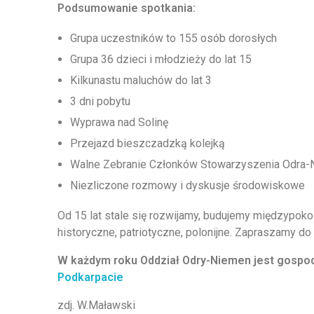
Podsumowanie spotkania:
Grupa uczestników to 155 osób dorosłych
Grupa 36 dzieci i młodzieży do lat 15
Kilkunastu maluchów do lat 3
3 dni pobytu
Wyprawa nad Solinę
Przejazd bieszczadzką kolejką
Walne Zebranie Członków Stowarzyszenia Odra
Niezliczone rozmowy i dyskusje środowiskowe
Od 15 lat stale się rozwijamy, budujemy międzypoko
historyczne, patriotyczne, polonijne. Zapraszamy d
W każdym roku Oddział Odry-Niemen jest gospod
Podkarpacie
zdj. W.Maławski