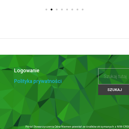
Logowanie
Polityka prywatności
Portal Stowarzyszenia Odra-Niemen powstał ze środków otrzymanych z NIW-CRSO