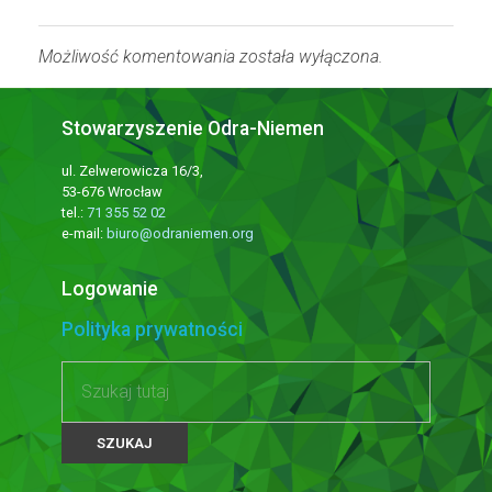
Możliwość komentowania została wyłączona.
Stowarzyszenie Odra-Niemen
ul. Zelwerowicza 16/3,
53-676 Wrocław
tel.:
71 355 52 02
e-mail:
biuro@odraniemen.org
Logowanie
Polityka prywatności