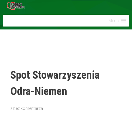
Menu
Spot Stowarzyszenia
Odra-Niemen
z
bez komentarza