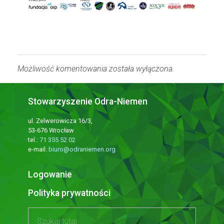
Możliwość komentowania została wyłączona.
Stowarzyszenie Odra-Niemen
ul. Zelwerowicza 16/3,
53-676 Wrocław
tel.:
71 355 52 02
e-mail:
biuro@odraniemen.org
Logowanie
Polityka prywatności