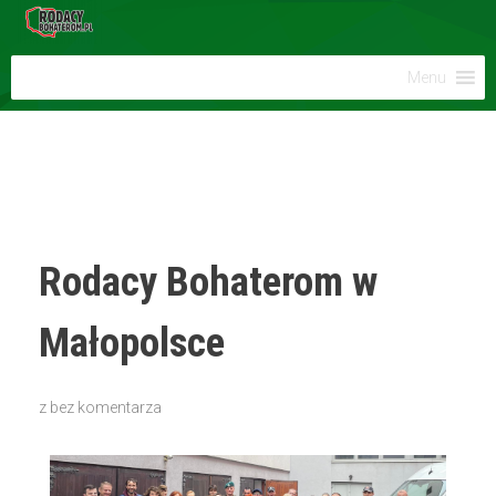
Menu
Rodacy Bohaterom w
Małopolsce
z
bez komentarza