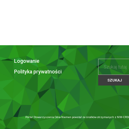
Logowanie
Polityka prywatności
Portal Stowarzyszenia Odra-Niemen powstał ze środków otrzymanych z NIW-CRSO