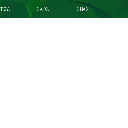
PRZYJ
O AKCJI
O NAS