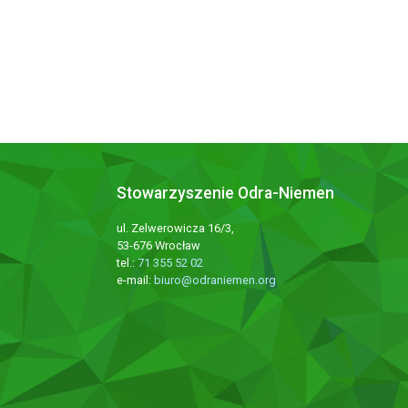
Stowarzyszenie Odra-Niemen
ul. Zelwerowicza 16/3,
53-676 Wrocław
tel.:
71 355 52 02
e-mail:
biuro@odraniemen.org