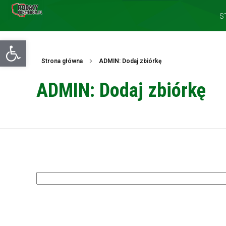
S
Otwórz pasek narzędzi
Strona główna
ADMIN: Dodaj zbiórkę
ADMIN: Dodaj zbiórkę