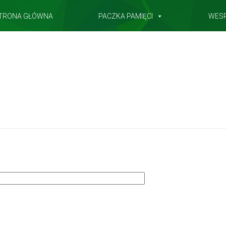
TRONA GŁÓWNA
PACZKA PAMIĘCI
WES