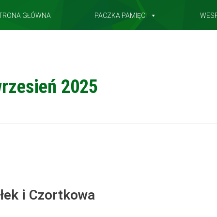
TRONA GŁÓWNA
PACZKA PAMIĘCI
WES
rzesień 2025
łek i Czortkowa