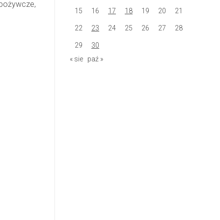
spożywcze,
15
16
17
18
19
20
21
22
23
24
25
26
27
28
29
30
« sie
paź »
.