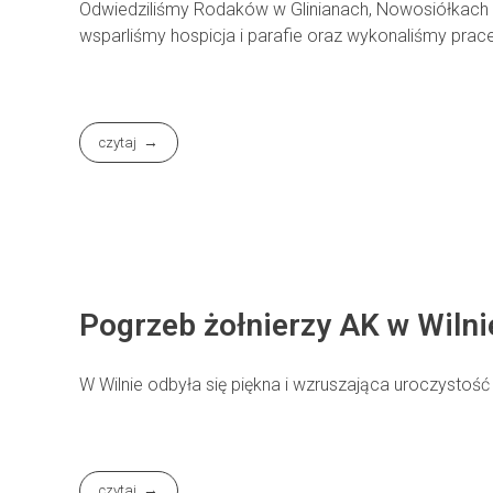
Odwiedziliśmy Rodaków w Glinianach, Nowosiółkach i 
wsparliśmy hospicja i parafie oraz wykonaliśmy prace
czytaj
Pogrzeb żołnierzy AK w Wiln
W Wilnie odbyła się piękna i wzruszająca uroczystość
czytaj