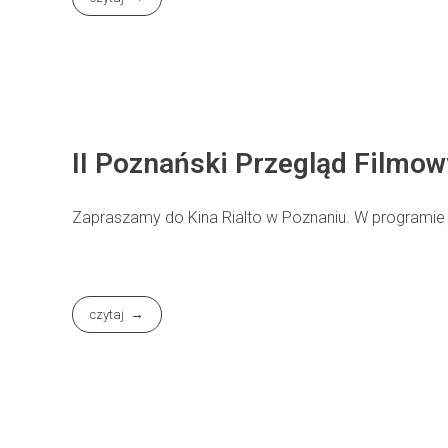
II Poznański Przegląd Filmow
Zapraszamy do Kina Rialto w Poznaniu. W programie j
czytaj