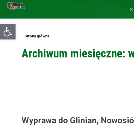
S
Otwórz pasek narzędzi
Strona główna
Archiwum miesięczne: w
Wyprawa do Glinian, Nowosió