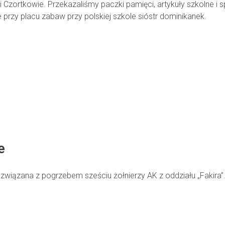
Czortkowie. Przekazaliśmy paczki pamięci, artykuły szkolne i 
 przy placu zabaw przy polskiej szkole sióstr dominikanek.
ie
 związana z pogrzebem sześciu żołnierzy AK z oddziału „Fakira”