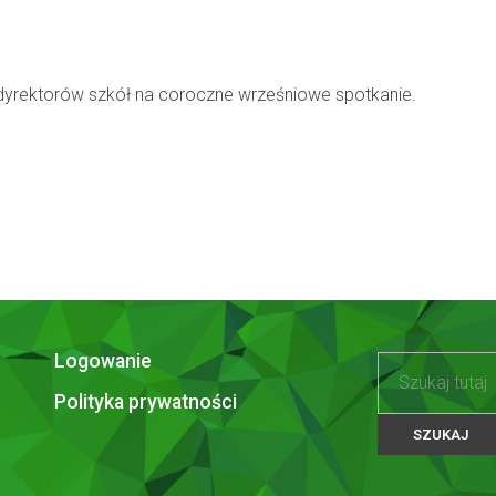
yrektorów szkół na coroczne wrześniowe spotkanie.
Logowanie
Polityka prywatności